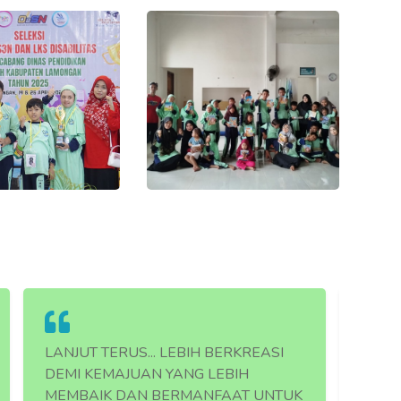
LANJUT TERUS... LEBIH BERKREASI
LANJU
DEMI KEMAJUAN YANG LEBIH
DEMI
MEMBAIK DAN BERMANFAAT UNTUK
MEMB