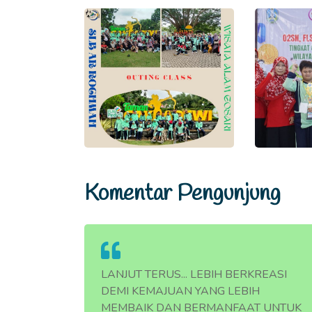
Komentar Pengunjung
RKREASI
LANJUT TERUS... LEBIH BERKREASI
BIH
DEMI KEMAJUAN YANG LEBIH
AT UNTUK
MEMBAIK DAN BERMANFAAT UNTUK