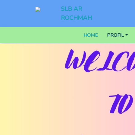
SLB AR
ROCHMAH
HOME
PROFIL